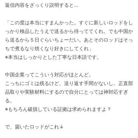
返信内容をざっくり説明すると…
「この度は本当にすまんかった。すぐに新しいロッドをし
っかり検品したうえで送るから待っててくれ。でも中国か
ら送るから５日ぐらいちょーだい。あとそのロッドはそっ
ちで煮るなり焼くなり好きにしてくれ」
※本当はしっかりとした丁寧な日本語です。
中国企業ってこういう対応がほとんど。
こっちにゴミは残るけど、送り返す手間がないし、正直部
品取りや実験材料にするので自分にとっては神対応すぎ
る。
※もちろん破損している証拠は求められますよ？
で、届いたロッドがこれ↓