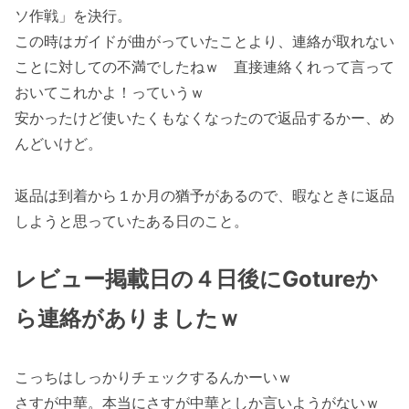
ソ作戦」を決行。
この時はガイドが曲がっていたことより、連絡が取れない
ことに対しての不満でしたねｗ 直接連絡くれって言って
おいてこれかよ！っていうｗ
安かったけど使いたくもなくなったので返品するかー、め
んどいけど。
返品は到着から１か月の猶予があるので、暇なときに返品
しようと思っていたある日のこと。
レビュー
掲載日の４日後にGotureか
ら連絡がありましたｗ
こっちはしっかりチェックするんかーいｗ
さすが中華。本当にさすが中華としか言いようがないｗ