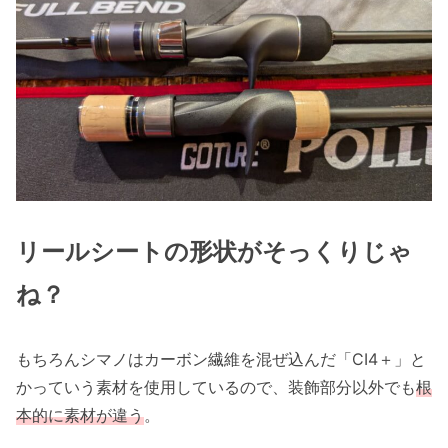
リールシートの形状がそっくりじゃ
ね？
もちろんシマノはカーボン繊維を混ぜ込んだ「CI4＋」と
かっていう素材を使用しているので、装飾部分以外でも
根
本的に素材が違う
。