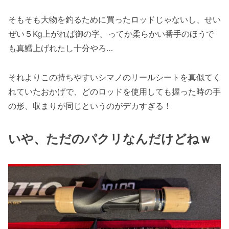
そもそも大物を釣るために買ったロッドじゃないし、せい
ぜい５Kg上がれば御の字。ってか柔らかい番手のほうで
も真鱈上げれたし十分やろ…
それよりこの持ちやすいシマノのリールシートを真似てく
れていたおかげで、どのロッドを使用しても握った時の手
の形、収まりが同じというのがデカすぎる！
いや、ただのパクリなんだけどねｗ