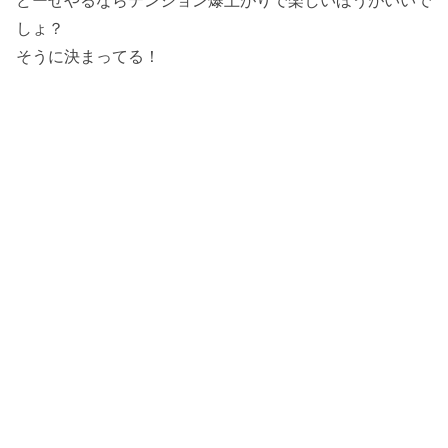
どーせやるならテンション爆上がりで楽しいほうがいいで
しょ？
そうに決まってる！