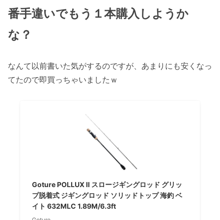
番手違いでもう１本購入しようか
な？
なんて以前書いた気がするのですが、あまりにも安くなっ
てたので即買っちゃいましたｗ
Goture POLLUX Ⅱ スロージギングロッド グリッ
プ脱着式 ジギングロッド ソリッドトップ 海釣 ベ
イト 632MLC 1.89M/6.3ft
Goture