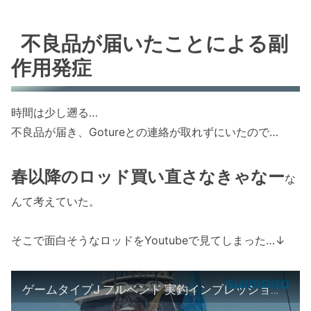
不良品が届いたことによる副
作用発症
時間は少し遡る…
不良品が届き、Gotureとの連絡が取れずにいたので…
春以降のロッド買い直さなきゃなー
な
んて考えていた。
そこで面白そうなロッドをYoutubeで見てしまった…↓
ゲームタイプJ フルベンド 実釣インプレッション / 山本啓人【常識を打破するフルソリッド・ジギングロッド】