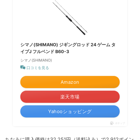
シマノ(SHIMANO) ジギングロッド 24 ゲーム タ
イプJ フルベンド B60-3
シマノ(SHIMANO)
口コミを見る
Amazon
楽天市場
Yahooショッピング
ポチップ
ちなみに購入価格は32,251円（送料込み）で2,912ポイン