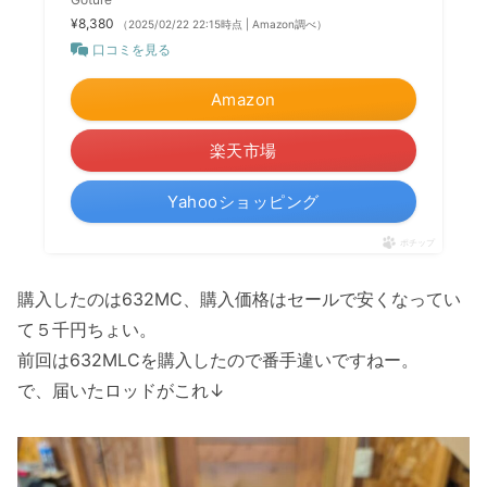
¥8,380
（2025/02/22 22:15時点 | Amazon調べ）
口コミを見る
Amazon
楽天市場
Yahooショッピング
ポチップ
購入したのは632MC、購入価格はセールで安くなってい
て５千円ちょい。
前回は632MLCを購入したので番手違いですねー。
で、届いたロッドがこれ↓