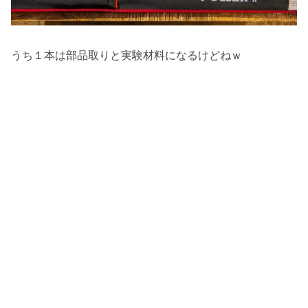
うち１本は部品取りと実験材料になるけどねｗ