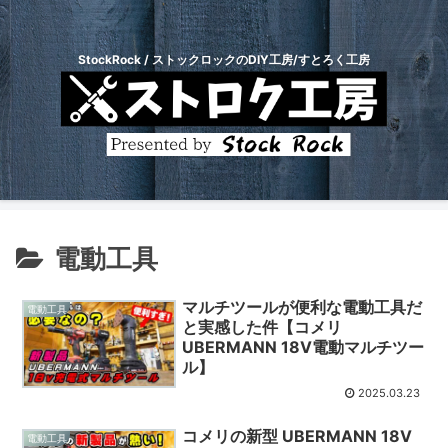
StockRock / ストックロックのDIY工房/すとろく工房
電動工具
マルチツールが便利な電動工具だ
電動工具
と実感した件【コメリ
UBERMANN 18V電動マルチツー
ル】
2025.03.23
コメリの新型 UBERMANN 18V
電動工具