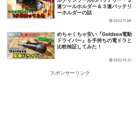
ルチザンツールのバッテリー・３
連ツールホルダー＆３連バッテリ
ーホルダーの話
2022.11.06
めちゃくちゃ安い『Goldsea電動
電動工具
ドライバー』を手持ちの電ドラと
比較検証してみた！
2022.10.21
スポンサーリンク