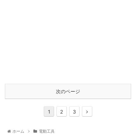
次のページ
1
2
3
ホーム
電動工具