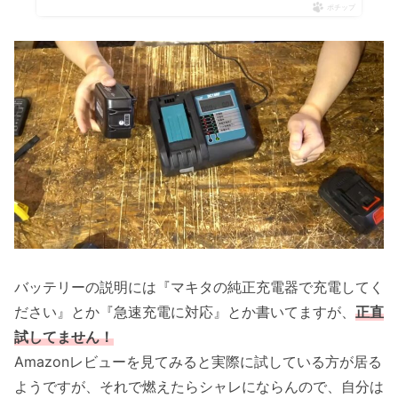
ポチップ
バッテリーの説明には『マキタの純正充電器で充電してく
ださい』とか『急速充電に対応』とか書いてますが、
正直
試してません！
Amazonレビューを見てみると実際に試している方が居る
ようですが、それで燃えたらシャレにならんので、自分は