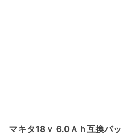
マキタ18ｖ 6.0Ａｈ互換バッ