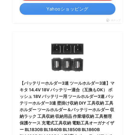
Yahooショッピング
ポチップ
【バッテリーホルダー3連 ツールホルダー3連】マ
キタ 14.4V 18V バッテリー適合（互換もOK） ボ
ッシュ 18V バッテリー用 ツールホルダー3連 バッ
テリーホルダー3連 壁掛け収納 DIY 工具収納 工具
ホルダー ツールホルダー＆バッテリーホルダー 収
納ラック 工具収納 収納用品 作業場収納 工具整理
保護ケース 充電式工具収納 電動工具オーガナイザ
ー BL1830B BL1840B BL1850B BL1860B