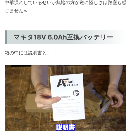
中華慣れしているせいか無地の方が逆に怪しさは微塵も感
じませんｗ
マキタ18V 6.0Ah互換バッテリー
箱の中には説明書と…