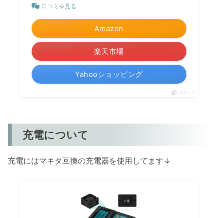
口コミを見る
Amazon
楽天市場
Yahooショッピング
ポチップ
充電について
充電にはマキタ互換の充電器を使用してます↓