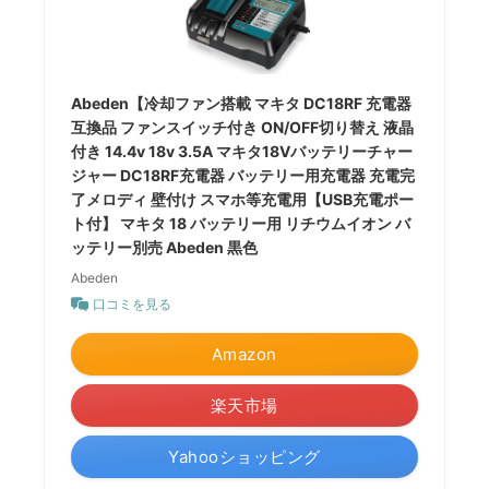
Abeden【冷却ファン搭載 マキタ DC18RF 充電器
互換品 ファンスイッチ付き ON/OFF切り替え 液晶
付き 14.4v 18v 3.5A マキタ18Vバッテリーチャー
ジャー DC18RF充電器 バッテリー用充電器 充電完
了メロディ 壁付け スマホ等充電用【USB充電ポー
ト付】 マキタ 18 バッテリー用 リチウムイオン バ
ッテリー別売 Abeden 黒色
Abeden
口コミを見る
Amazon
楽天市場
Yahooショッピング