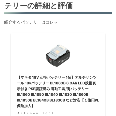
テリーの詳細と評価
紹介するバッテリーはコレ↓
【マキタ 18V 互換バッテリー 1個】アルチザンツ
ール 18vバッテリー BL1860B 6.0Ah LED残量表
示付き PSE認証済み 電動工具用]バッテリー
BL1860 BL1850 BL1840 BL1830 BL1860B
BL1850B BL1840B BL1830B など対応【１億円PL
保険加入】
Ａｒｔｉｓａｎ Ｔｏｏｌ