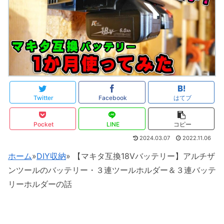
Twitter
Facebook
はてブ
Pocket
LINE
コピー
2024.03.07
2022.11.06
ホーム
»
DIY収納
»
【マキタ互換18Vバッテリー】アルチザ
ンツールのバッテリー・３連ツールホルダー＆３連バッテ
リーホルダーの話