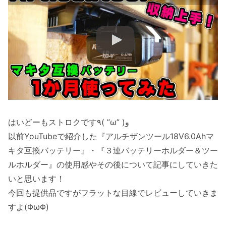
はいどーもストロクです٩( ”ω” )و
以前YouTubeで紹介した『アルチザンツール18V6.0Ahマ
キタ互換バッテリー』・『３連バッテリーホルダー＆ツー
ルホルダー』の使用感やその後について記事にしていきた
いと思います！
今回も提供品ですがフラットな目線でレビューしていきま
すよ(ΦωΦ)