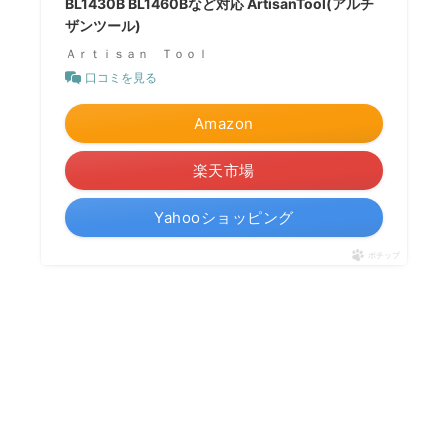
BL1430B BL1460Bなど対応 ArtisanTool(アルチ
ザンツール)
Ａｒｔｉｓａｎ Ｔｏｏｌ
口コミを見る
Amazon
楽天市場
Yahooショッピング
ポチップ