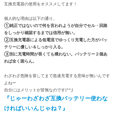
互換充電器の使用をオススメしてます！
個人的な理由は以下の通り。
①純正ではないので何を言われようが自分でセル・回路
をしっかり確認するまでは信用が無い。
②互換充電器による低電流でゆっくり充電した方がバッ
テリーに優しい＆しっかり入る。
③別に充電時間が長くても構わない。バッテリー２個あ
れば全く困らん。
わざわざ危険を冒してまで急速充電する意味が無いんです
よねー
自分にはメリットが皆無なのです(^^;)
『じゃーわざわざ互換バッテリー使わな
ければいいんじゃね？』