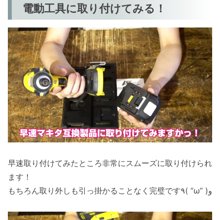
電動工具に取り付けてみる！
早速取り付けてみたところ非常にスムーズに取り付けられ
ます！
もちろん取り外しも引っ掛かることなく完璧です٩( ”ω” )و