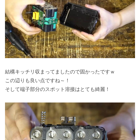
結構キッチリ収まってましたので固かったですｗ
この辺りも良い点ですね～！
そして端子部分のスポット溶接はとても綺麗！