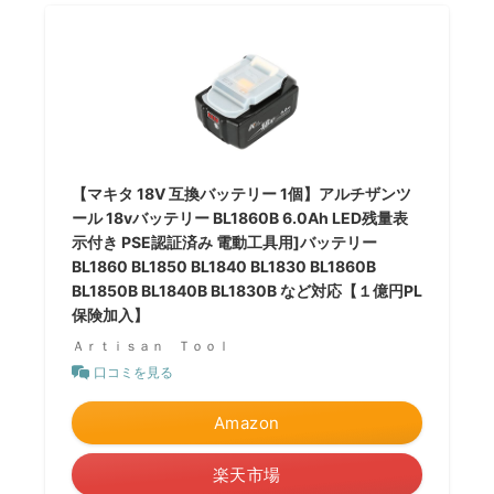
【マキタ 18V 互換バッテリー 1個】アルチザンツ
ール 18vバッテリー BL1860B 6.0Ah LED残量表
示付き PSE認証済み 電動工具用]バッテリー
BL1860 BL1850 BL1840 BL1830 BL1860B
BL1850B BL1840B BL1830B など対応【１億円PL
保険加入】
Ａｒｔｉｓａｎ Ｔｏｏｌ
口コミを見る
Amazon
楽天市場