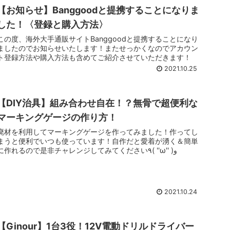
【お知らせ】Banggoodと提携することになりま
した！〈登録と購入方法〉
この度、海外大手通販サイトBanggoodと提携することになり
ましたのでお知らせいたします！またせっかくなのでアカウン
ト登録方法や購入方法も含めてご紹介させていただきます！
2021.10.25
【DIY治具】組み合わせ自在！？無骨で超便利な
マーキングゲージの作り方！
廃材を利用してマーキングゲージを作ってみました！作ってし
まうと便利でいつも使っています！自作だと愛着が湧く＆簡単
に作れるので是非チャレンジしてみてください٩( ''ω'' )و
2021.10.24
【Ginour】1台3役！12V電動ドリルドライバー