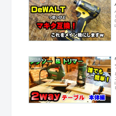
DIY治具