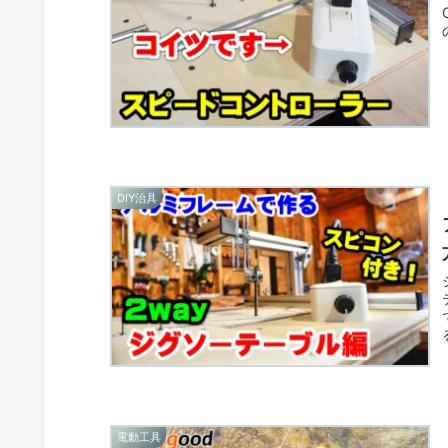
DIY治具
電動工具