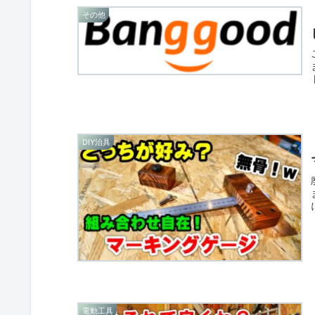
その他
DIY治具
電動工具