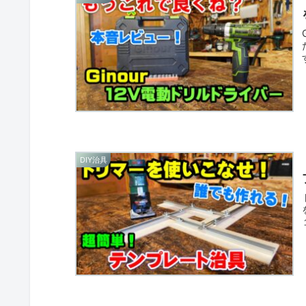
DIY治具