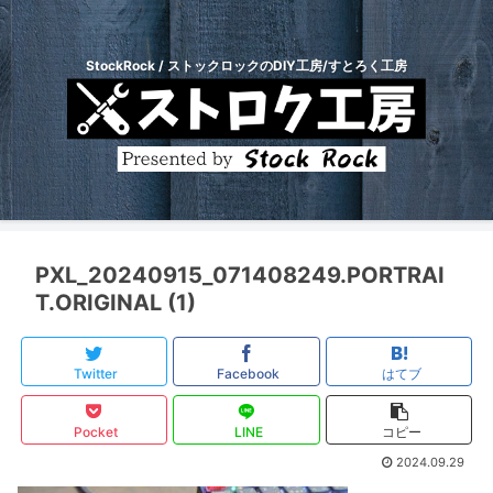
StockRock / ストックロックのDIY工房/すとろく工房
PXL_20240915_071408249.PORTRAI
T.ORIGINAL (1)
Twitter
Facebook
はてブ
Pocket
LINE
コピー
2024.09.29