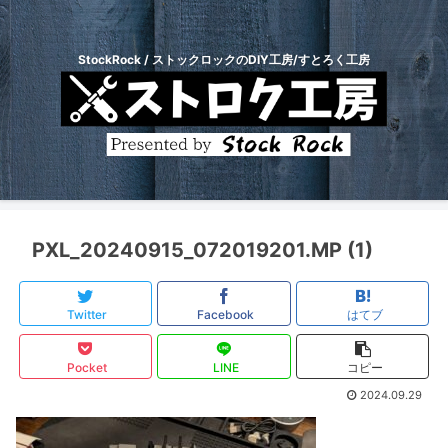
StockRock / ストックロックのDIY工房/すとろく工房
PXL_20240915_072019201.MP (1)
Twitter
Facebook
はてブ
Pocket
LINE
コピー
2024.09.29