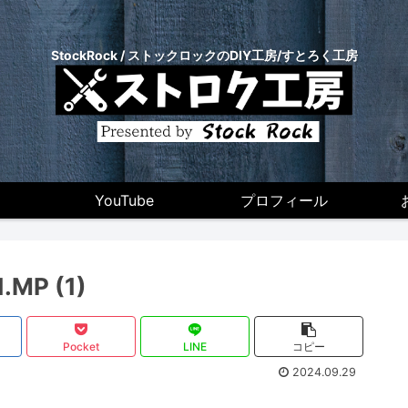
StockRock / ストックロックのDIY工房/すとろく工房
YouTube
プロフィール
.MP (1)
Pocket
LINE
コピー
2024.09.29