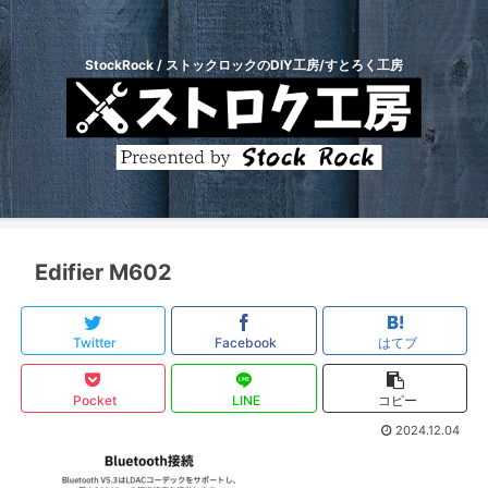
StockRock / ストックロックのDIY工房/すとろく工房
Edifier M602
Twitter
Facebook
はてブ
Pocket
LINE
コピー
2024.12.04