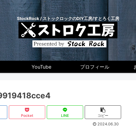
StockRock / ストックロックのDIY工房/すとろく工房
YouTube
プロフィール
9919418cce4
Pocket
LINE
コピー
2024.06.30