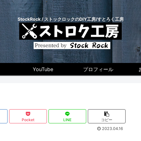
StockRock / ストックロックのDIY工房/すとろく工房
YouTube
プロフィール
Pocket
LINE
コピー
2023.04.16