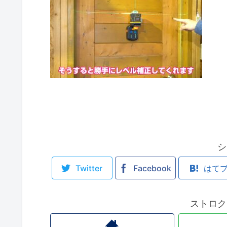
シ
Twitter
Facebook
はて
ストロク