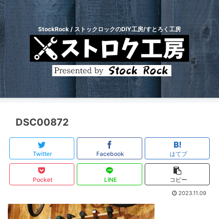
StockRock / ストックロックのDIY工房/すとろく工房
DSC00872
Twitter
Facebook
はてブ
Pocket
LINE
コピー
2023.11.09