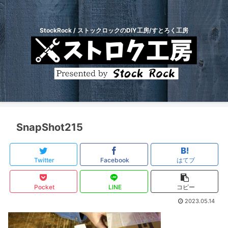
StockRock / ストックロックのDIY工房/すとろく工房
SnapShot215
Twitter
Facebook
はてブ
Pocket
LINE
コピー
2023.05.14