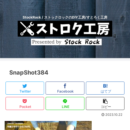
StockRock / ストックロックのDIY工房/すとろく工房
SnapShot384
Twitter
Facebook
はてブ
Pocket
LINE
コピー
2023.10.22