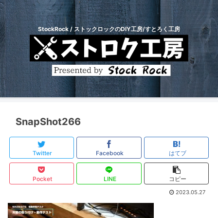
StockRock / ストックロックのDIY工房/すとろく工房
SnapShot266
Twitter
Facebook
はてブ
Pocket
LINE
コピー
2023.05.27