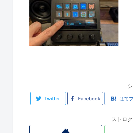
シ
Twitter
Facebook
はて
ストロク