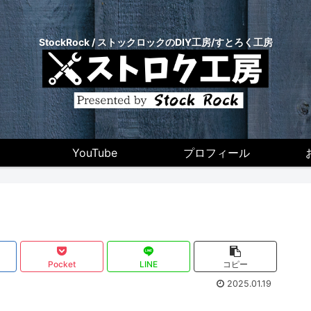
StockRock / ストックロックのDIY工房/すとろく工房
YouTube
プロフィール
Pocket
LINE
コピー
2025.01.19