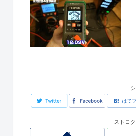
シ
Twitter
Facebook
はて
ストロク