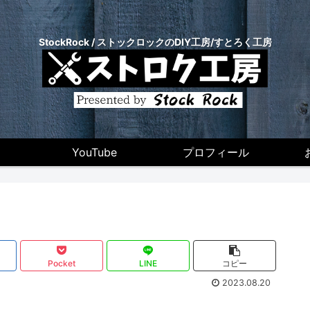
StockRock / ストックロックのDIY工房/すとろく工房
YouTube
プロフィール
Pocket
LINE
コピー
2023.08.20