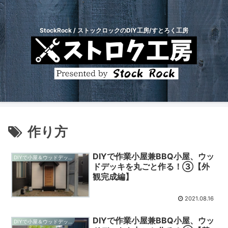
StockRock / ストックロックのDIY工房/すとろく工房
作り方
DIYで作業小屋兼BBQ小屋、ウッ
DIYで小屋＆ウッドデッキ制作
ドデッキを丸ごと作る！③【外
観完成編】
2021.08.16
DIYで作業小屋兼BBQ小屋、ウッ
DIYで小屋＆ウッドデッキ制作