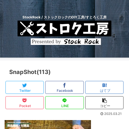
StockRock / ストックロックのDIY工房/すとろく工房
SnapShot(113)
Twitter
Facebook
はてブ
Pocket
LINE
コピー
2025.03.21