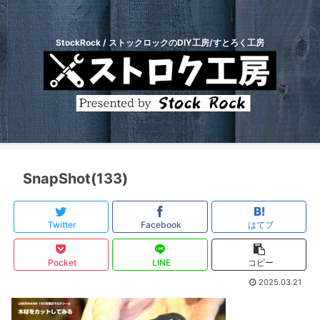
StockRock / ストックロックのDIY工房/すとろく工房
SnapShot(133)
Twitter
Facebook
はてブ
Pocket
LINE
コピー
2025.03.21