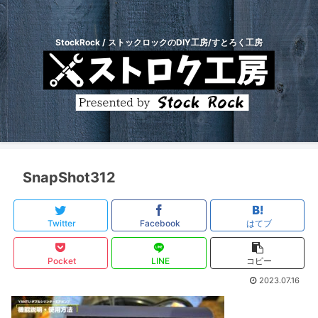
StockRock / ストックロックのDIY工房/すとろく工房
SnapShot312
Twitter
Facebook
はてブ
Pocket
LINE
コピー
2023.07.16