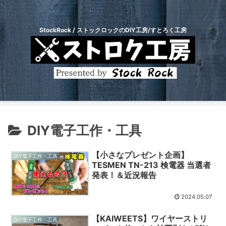
StockRock / ストックロックのDIY工房/すとろく工房
DIY電子工作・工具
【小さなプレゼント企画】
DIY電子工作・工具
TESMEN TN-213 検電器 当選者
発表！＆近況報告
2024.05.07
【KAIWEETS】ワイヤーストリ
DIY電子工作・工具