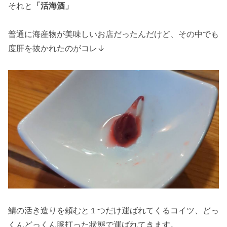
それと
「活海酒」
普通に海産物が美味しいお店だったんだけど、その中でも
度肝を抜かれたのがコレ↓
鯖の活き造りを頼むと１つだけ運ばれてくるコイツ、どっ
くんどっくん脈打った状態で運ばれてきます。