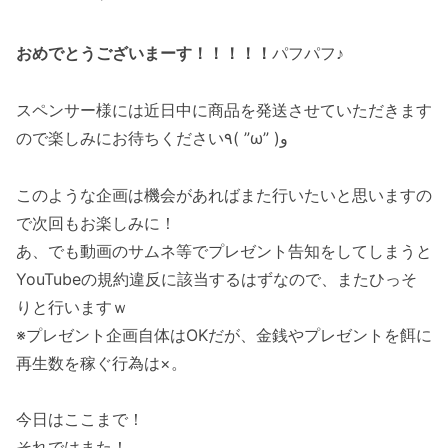
おめでとうございまーす！！！！！
パフパフ♪
スペンサー様には近日中に商品を発送させていただきます
ので楽しみにお待ちください٩( ”ω” )و
このような企画は機会があればまた行いたいと思いますの
で次回もお楽しみに！
あ、でも動画のサムネ等でプレゼント告知をしてしまうと
YouTubeの規約違反に該当するはずなので、またひっそ
りと行いますｗ
※プレゼント企画自体はOKだが、金銭やプレゼントを餌に
再生数を稼ぐ行為は×。
今日はここまで！
それではまた！