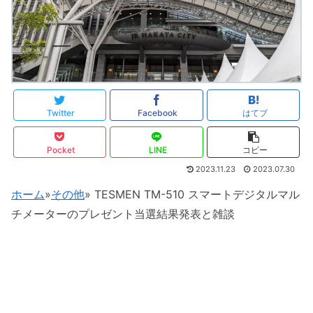
Twitter
Facebook
はてブ
Pocket
LINE
コピー
2023.11.23
2023.07.30
ホーム
»
その他
»
TESMEN TM-510 スマートデジタルマル
チメーターのプレゼント当選結果発表と雑談