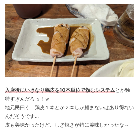
入店後にいきなり鶏皮を10本単位で頼むシステム
とか独
特すぎんだろっ！ｗ
地元民曰く、鶏皮１本とか２本しか頼まないはあり得ない
んだそうです…
皮も美味かったけど、しぎ焼きが特に美味しかったな～