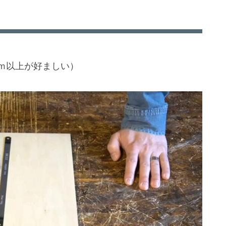
ｍ以上が好ましい）