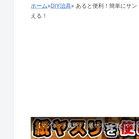
ホーム
»
DIY治具
»
あると便利！簡単にサン
える！