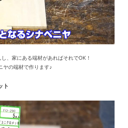
んし、家にある端材があればそれでOK！
ニヤの端材で作ります♪
ット