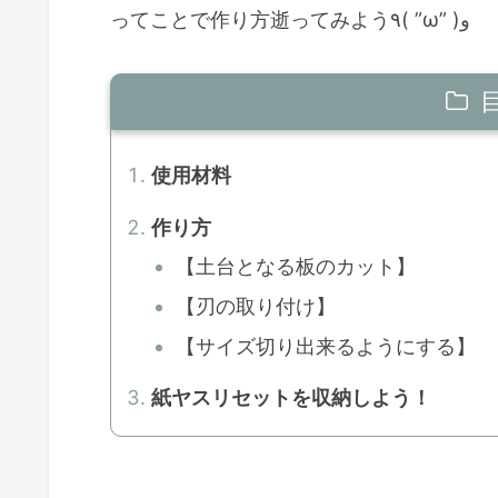
ってことで作り方逝ってみよう٩( ”ω” )و
使用材料
作り方
【土台となる板のカット】
【刃の取り付け】
【サイズ切り出来るようにする】
紙ヤスリセットを収納しよう！