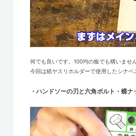
何でも良いです。100均の板でも構いませ
今回は紙ヤスリホルダーで使用したシナベ
・ハンドソーの刃と
六角
ボルト・蝶ナ