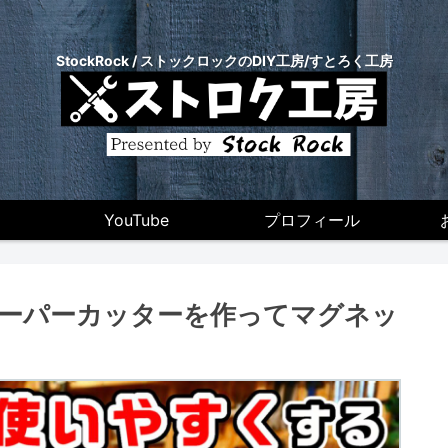
StockRock / ストックロックのDIY工房/すとろく工房
YouTube
プロフィール
ーパーカッターを作ってマグネッ