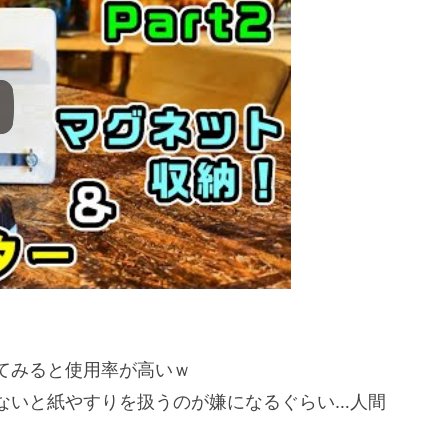
てみると使用率が高いｗ
ないと紙やすりを扱うのが嫌になるぐらい…人間