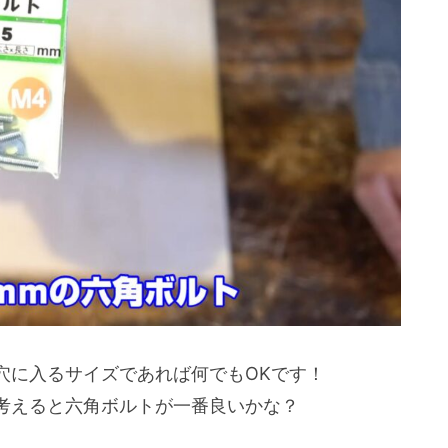
穴に入るサイズであれば何でもOKです！
考えると六角ボルトが一番良いかな？