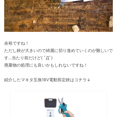
余裕ですね！
ただし鋏が大きいので綺麗に切り進めていくのが難しいで
す…当たり前だけど( ﾟДﾟ)
廃棄物の処理にも良いかもしれないですね！
紹介したマキタ互換18V電動剪定鋏はコチラ↓