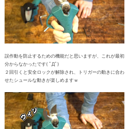
誤作動を防止するための機能だと思いますが、これが最初
分からなかったです( ﾟДﾟ)
２回引くと安全ロックが解除され、トリガーの動きに合わ
せたシュールな動きが楽しめますｗ