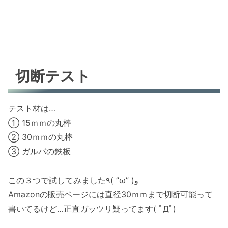
切断テスト
テスト材は…
① 15ｍｍの丸棒
② 30ｍｍの丸棒
③ ガルバの鉄板
この３つで試してみました٩( ”ω” )و
Amazonの販売ページには直径30ｍｍまで切断可能って
書いてるけど…正直ガッツリ疑ってます( ﾟДﾟ)