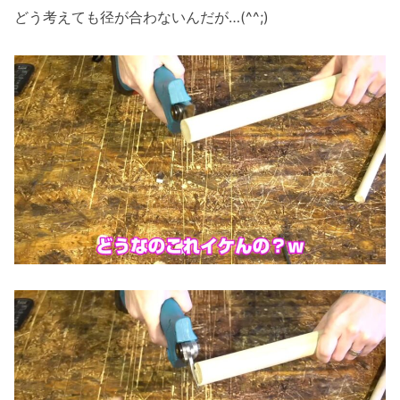
どう考えても径が合わないんだが…(^^;)