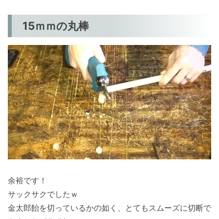
15ｍｍの丸棒
余裕です！
サックサクでしたｗ
金太郎飴を切っているかの如く、とてもスムーズに切断で