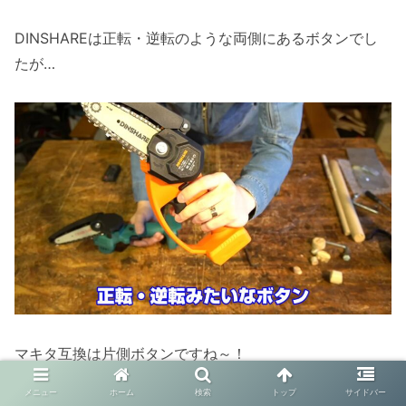
DINSHAREは正転・逆転のような両側にあるボタンでし
たが…
マキタ互換は片側ボタンですね～！
メニュー
ホーム
検索
トップ
サイドバー