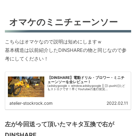
オマケのミニチェーンソー
こちらはオマケなので説明は短めにしますｗ
基本構造は以前紹介したDINSHAREの物と同じなので参
考にしてください！
【DINSHARE】電動ドリル・ブロワー・ミニチ
ェーンソーを全レビュー！
(adsbygoogle = window.adsbygoogle || []).push({});ど
もストロクです！早くYoutubeの進行状況...
atelier-stockrock.com
2022.02.11
左が今回送って頂いたマキタ互換で右が
DINSHARE