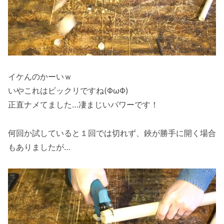
イケんのかーいｗ
いやこれはビックリですね(ΦωΦ)
正直ナメてました…凄まじいパワーです！
何回か試していると１回では切れず、鋏が勝手に開く場合
もありましたが…