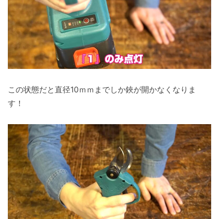
この状態だと直径10ｍｍまでしか鋏が開かなくなりま
す！