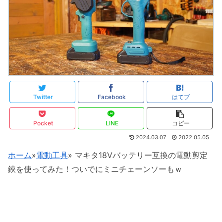
Twitter
Facebook
はてブ
Pocket
LINE
コピー
2024.03.07
2022.05.05
ホーム
»
電動工具
»
マキタ18Vバッテリー互換の電動剪定
鋏を使ってみた！ついでにミニチェーンソーもｗ