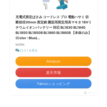
充電式剪定ばさみ コードレス プロ 電動ハサミ 切
断枝径30mm 剪定鋏 園芸用剪定用具マキタ 18Vリ
チウムイオンバッテリー 対応 BL1830 BL1840
BL1850 BL1850B BL1860 BL1860B 【本体のみ】
(Color : Blue)…
MORN
口コミを見る
Amazon
楽天市場
Yahooショッピング
ポチップ