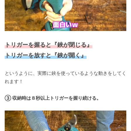
トリガーを握ると『鋏が閉じる』
トリガーを放すと『鋏が開く』
というように、実際に鋏を使っているような動きをしてく
れます！
③ 収納時は８秒以上トリガーを握り続ける。