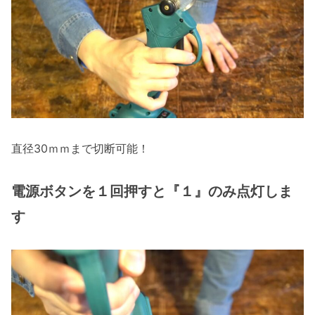
直径30ｍｍまで切断可能！
電源ボタンを１回押すと『１』のみ点灯しま
す