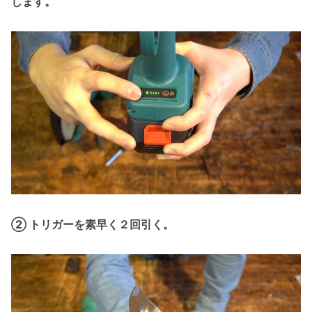
します。
② トリガーを素早く２回引く。