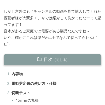
しかし意外にも当チャンネルの動画を見て購入してくれた
視聴者様が大変多く、今では紹介して良かったなーって思
ってます！
庭木があるご家庭では需要がある製品なんですね～！
いや、確かにこれは楽だわ…手でなんて切ってられん( ﾟ
Дﾟ)
目次
内容物
電動剪定鋏の使い方・仕様
切断テスト
15ｍｍの丸棒